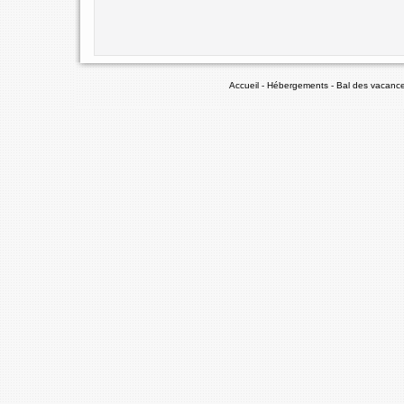
Accueil
-
Hébergements
-
Bal des vacanc