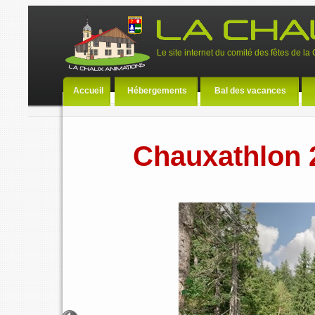
Le site internet du comité des fêtes de l
Accueil
Hébergements
Bal des vacances
Chauxathlon 