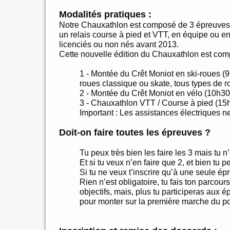
Modalités pratiques :
Notre Chauxathlon est composé de 3 épreuves sp
un relais course à pied et VTT, en équipe ou en
licenciés ou non nés avant 2013.
Cette nouvelle édition du Chauxathlon est co
1 - Montée du Crêt Moniot en ski-roues (9h
roues classique ou skate, tous types de 
2 - Montée du Crêt Moniot en vélo (10h30)
3 - Chauxathlon VTT / Course à pied (15h
Important : Les assistances électriques n
Doit-on faire toutes les épreuves ?
Tu peux très bien les faire les 3 mais tu 
Et si tu veux n’en faire que 2, et bien tu p
Si tu ne veux t’inscrire qu’à une seule é
Rien n’est obligatoire, tu fais ton parcours
objectifs, mais, plus tu participeras aux 
pour monter sur la première marche du 